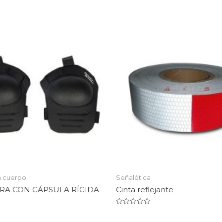
n cuerpo
Señalética
RA CON CÁPSULA RÍGIDA
Cinta reflejante
Valorado
en