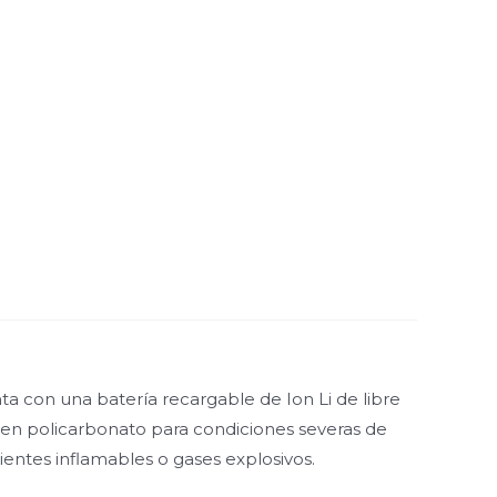
a con una batería recargable de Ion Li de libre
 en policarbonato para condiciones severas de
ientes inflamables o gases explosivos.