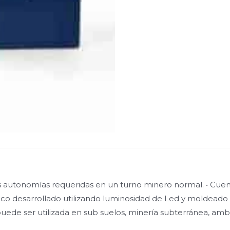
 autonomías requeridas en un turno minero normal. • Cuent
oco desarrollado utilizando luminosidad de Led y moldeado
 puede ser utilizada en sub suelos, minería subterránea, amb