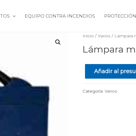
TOS
EQUIPO CONTRA INCENDIOS
PROTECCIÓN
Inicio
/
Varios
/ Lámpara 
Lámpara m
Añadir al pres
Categoría:
Varios