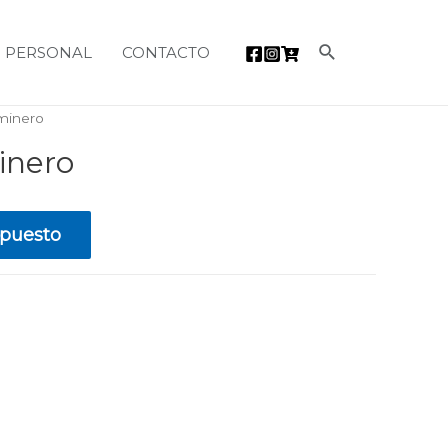
Buscar
 PERSONAL
CONTACTO
minero
inero
upuesto