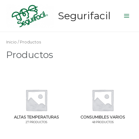
Segurifacil
Main
Men
Inicio
/ Productos
Productos
ALTAS TEMPERATURAS
CONSUMIBLES VARIOS
27 PRODUCTOS
48 PRODUCTOS