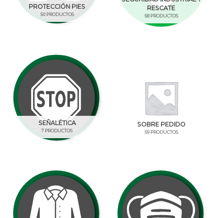
PROTECCIÓN PIES
RESCATE
50 PRODUCTOS
58 PRODUCTOS
SEÑALÉTICA
SOBRE PEDIDO
7 PRODUCTOS
59 PRODUCTOS