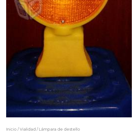
Inicio
/
Vialidad
/ Lámpara de destello