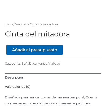
Inicio
/
Vialidad
/ Cinta delimitadora
Cinta delimitadora
Añadir al presupuesto
Categorías:
Señalética
,
Varios
,
Vialidad
Descripción
Valoraciones (0)
Diseñada para marcar zonas de manera temporal, Cuenta
con pegamento para adherirse a diversas superficies.