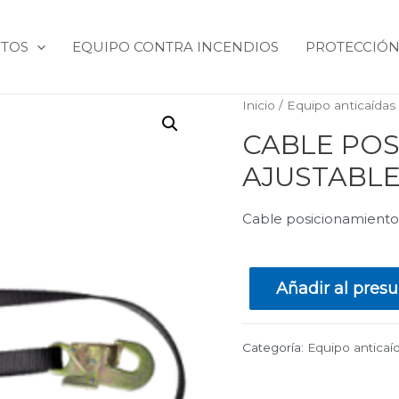
TOS
EQUIPO CONTRA INCENDIOS
PROTECCIÓN
Inicio
/
Equipo anticaídas
CABLE PO
AJUSTABL
Cable posicionamiento
Añadir al pres
Categoría:
Equipo anticaí