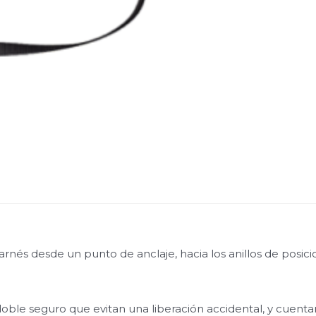
l arnés desde un punto de anclaje, hacia los anillos de pos
le seguro que evitan una liberación accidental, y cuentan