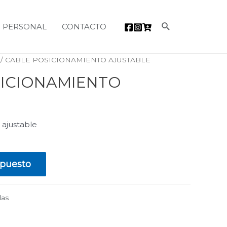
Buscar
 PERSONAL
CONTACTO
/ CABLE POSICIONAMIENTO AJUSTABLE
SICIONAMIENTO
E
 ajustable
upuesto
das