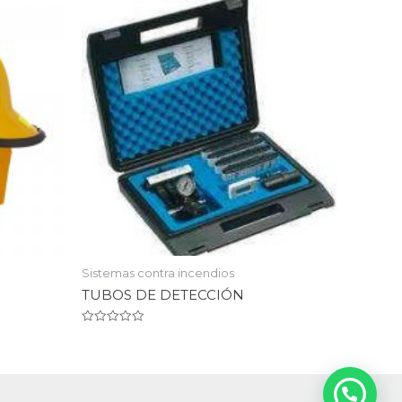
Sistemas contra incendios
TUBOS DE DETECCIÓN
Valorado
en
0
de
5