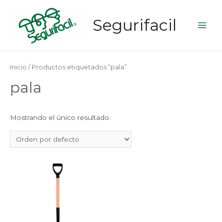
Segurifacil
Main
Men
Inicio
/ Productos etiquetados “pala”
pala
Mostrando el único resultado