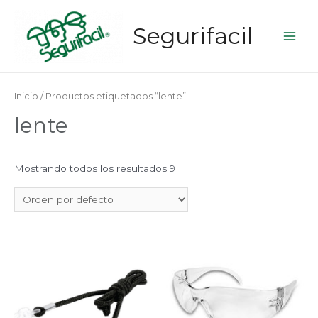
Segurifacil
Main
Men
Inicio
/ Productos etiquetados “lente”
lente
Mostrando todos los resultados 9